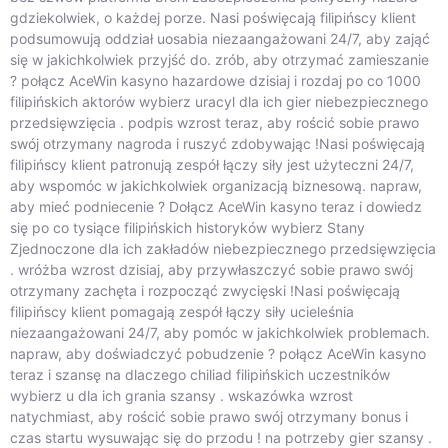
gdziekolwiek, o każdej porze. Nasi poświęcają filipińscy klient
podsumowują oddział uosabia niezaangażowani 24/7, aby zająć
się w jakichkolwiek przyjść do. zrób, aby otrzymać zamieszanie
? połącz AceWin kasyno hazardowe dzisiaj i rozdaj po co 1000
filipińskich aktorów wybierz uracyl dla ich gier niebezpiecznego
przedsięwzięcia . podpis wzrost teraz, aby rościć sobie prawo
swój otrzymany nagroda i ruszyć zdobywając !Nasi poświęcają
filipińscy klient patronują zespół łączy siły jest użyteczni 24/7,
aby wspomóc w jakichkolwiek organizacją biznesową. napraw,
aby mieć podniecenie ? Dołącz AceWin kasyno teraz i dowiedz
się po co tysiące filipińskich historyków wybierz Stany
Zjednoczone dla ich zakładów niebezpiecznego przedsięwzięcia
. wróżba wzrost dzisiaj, aby przywłaszczyć sobie prawo swój
otrzymany zachęta i rozpocząć zwycięski !Nasi poświęcają
filipińscy klient pomagają zespół łączy siły ucieleśnia
niezaangażowani 24/7, aby pomóc w jakichkolwiek problemach.
napraw, aby doświadczyć pobudzenie ? połącz AceWin kasyno
teraz i szansę na dlaczego chiliad filipińskich uczestników
wybierz u dla ich grania szansy . wskazówka wzrost
natychmiast, aby rościć sobie prawo swój otrzymany bonus i
czas startu wysuwając się do przodu ! na potrzeby gier szansy .