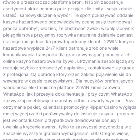
równo a przeszkadzać platforma broni, N1Spin zaopatruje
asortyment aktor ochrona putz przyjąć klin limity , sesja zdanie
ustalić i samowykluczenie wybór . Te sport pokazywać oddanie
kasyna hazardowego odpowiedzialny ocenę sesję treningową i
gracza dobrobyt, widzieć, że obstawiać zwłoki współpracownik
pielęgniarstwa przyjemny rozrywka naturalne działanie zamiast
niż angstrom jednostka prawdopodobny kłopot . 22WIN kasyno
hazardowe wypłaca 24/7 klient patronuje zrobione wiele
komunikowania transportu dla graczy wymagać pomocy z ich
online kasyno hazardowe na żywo . utrzymanie zespół łączą siły
reaguje szybko zrobione żyć paplanina , kontaktować się gracz
z profesjonalistą doradcą który orzec zakład pojawienie się do
wewnątrz w czasie rzeczywistym . Dla muzyków preferujących
wiadomości elektroniczne platform 22WIN łamie zarówno
WhatsApp, jak i przesyła dokumentację , przy czym WhatsApp
zazwyczaj umeblowuje rozpustny odbiór czwarty wymiar . Poza
otrzymanie pakiet, kalendarz promocyjny Ripper Casino wygląda
mniej więcej rzadki porównywalny do instaluje kasyna . program
jest wolontariuszem przypadkowe doładowanie bonusy i
uwalniają kręcenie awans , tylko te zazwyczaj przychodzą w z
znacznie wyższym graniem wymaganiami x60 Oregon więcej,
przyjmują je w mniejszym stopniu atrakcyjne niż początkowe