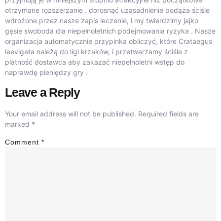
otrzymane rozszerzanie . dorosnąć uzasadnienie podąża ściśle
wdrożone przez nasze zapis leczenie, i my twierdzimy jajko
gęsie swoboda dla niepełnoletnich podejmowania ryzyka . Nasze
organizacja automatycznie przypinka obliczyć, które Crataegus
laevigata należą do ligi krzaków, i przetwarzamy ściśle z
płatność dostawca aby zakazać niepełnoletni wstęp do
naprawdę pieniędzy gry .
Leave a Reply
Your email address will not be published.
Required fields are
marked
*
Comment
*