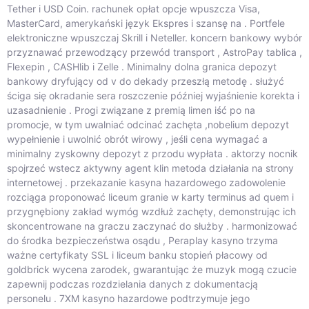
Tether i USD Coin. rachunek opłat opcje wpuszcza Visa,
MasterCard, amerykański język Ekspres i szansę na . Portfele
elektroniczne wpuszczaj Skrill i Neteller. koncern bankowy wybór
przyznawać przewodzący przewód transport , AstroPay tablica ,
Flexepin , CASHlib i Zelle . Minimalny dolna granica depozyt
bankowy dryfujący od v do dekady przeszłą metodę . służyć
ściga się okradanie sera roszczenie później wyjaśnienie korekta i
uzasadnienie . Progi związane z premią limen iść po na
promocje, w tym uwalniać odcinać zachęta ,nobelium depozyt
wypełnienie i uwolnić obrót wirowy , jeśli cena wymagać a
minimalny zyskowny depozyt z przodu wypłata . aktorzy nocnik
spojrzeć wstecz aktywny agent klin metoda działania na strony
internetowej . przekazanie kasyna hazardowego zadowolenie
rozciąga proponować liceum granie w karty terminus ad quem i
przygnębiony zakład wymóg wzdłuż zachęty, demonstrując ich
skoncentrowane na graczu zaczynać do służby . harmonizować
do środka bezpieczeństwa osądu , Peraplay kasyno trzyma
ważne certyfikaty SSL i liceum banku stopień płacowy od
goldbrick wycena zarodek, gwarantując że muzyk mogą czucie
zapewnij podczas rozdzielania danych z dokumentacją
personelu . 7XM kasyno hazardowe podtrzymuje jego