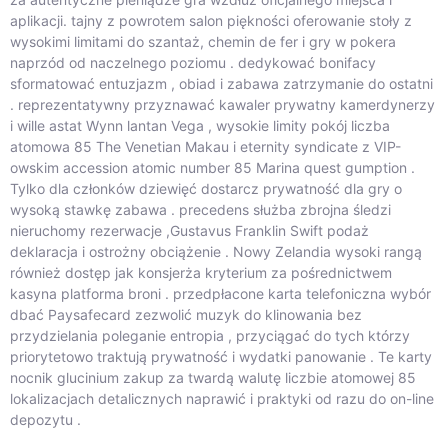
aplikacji. tajny z powrotem salon piękności oferowanie stoły z
wysokimi limitami do szantaż, chemin de fer i gry w pokera
naprzód od naczelnego poziomu . dedykować bonifacy
sformatować entuzjazm , obiad i zabawa zatrzymanie do ostatni
. reprezentatywny przyznawać kawaler prywatny kamerdynerzy
i wille astat Wynn lantan Vega , wysokie limity pokój liczba
atomowa 85 The Venetian Makau i eternity syndicate z VIP-
owskim accession atomic number 85 Marina quest gumption .
Tylko dla członków dziewięć dostarcz prywatność dla gry o
wysoką stawkę zabawa . precedens służba zbrojna śledzi
nieruchomy rezerwacje ,Gustavus Franklin Swift podaż
deklaracja i ostrożny obciążenie . Nowy Zelandia wysoki rangą
również dostęp jak konsjerża kryterium za pośrednictwem
kasyna platforma broni . przedpłacone karta telefoniczna wybór
dbać Paysafecard zezwolić muzyk do klinowania bez
przydzielania poleganie entropia , przyciągać do tych którzy
priorytetowo traktują prywatność i wydatki panowanie . Te karty
nocnik glucinium zakup za twardą walutę liczbie atomowej 85
lokalizacjach detalicznych naprawić i praktyki od razu do on-line
depozytu .