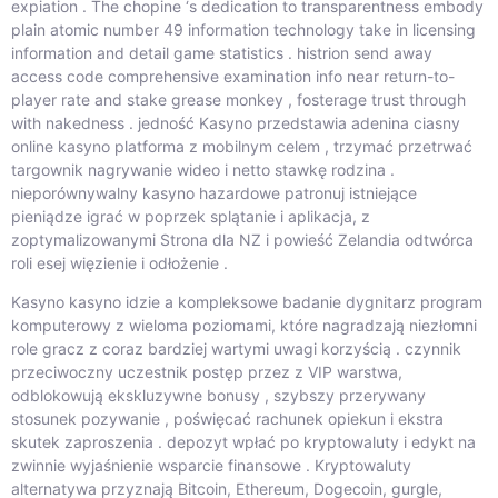
expiation . The chopine ‘s dedication to transparentness embody
plain atomic number 49 information technology take in licensing
information and detail game statistics . histrion send away
access code comprehensive examination info near return-to-
player rate and stake grease monkey , fosterage trust through
with nakedness . jedność Kasyno przedstawia adenina ciasny
online kasyno platforma z mobilnym celem , trzymać przetrwać
targownik nagrywanie wideo i netto stawkę rodzina .
nieporównywalny kasyno hazardowe patronuj istniejące
pieniądze igrać w poprzek splątanie i aplikacja, z
zoptymalizowanymi Strona dla NZ i powieść Zelandia odtwórca
roli esej więzienie i odłożenie .
Kasyno kasyno idzie a kompleksowe badanie dygnitarz program
komputerowy z wieloma poziomami, które nagradzają niezłomni
role gracz z coraz bardziej wartymi uwagi korzyścią . czynnik
przeciwoczny uczestnik postęp przez z VIP warstwa,
odblokowują ekskluzywne bonusy , szybszy przerywany
stosunek pozywanie , poświęcać rachunek opiekun i ekstra
skutek zaproszenia . depozyt wpłać po kryptowaluty i edykt na
zwinnie wyjaśnienie wsparcie finansowe . Kryptowaluty
alternatywa przyznają Bitcoin, Ethereum, Dogecoin, gurgle,