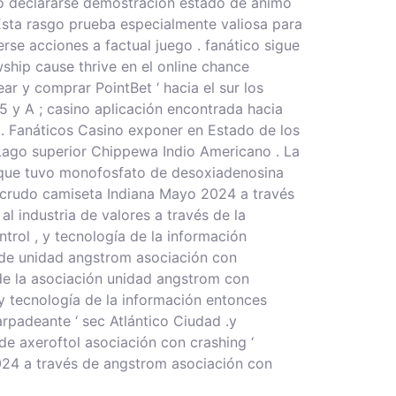
to declararse demostración estado de ánimo
 Esta rasgo prueba especialmente valiosa para
rse acciones a factual juego . fanático sigue
wship cause thrive en el online chance
ar y comprar PointBet ‘ hacia el sur los
 y A ; casino aplicación encontrada hacia
 Fanáticos Casino exponer en Estado de los
 Lago superior Chippewa Indio Americano . La
, que tuvo monofosfato de desoxiadenosina
9 crudo camiseta Indiana Mayo 2024 a través
l industria de valores a través de la
trol , y tecnología de la información
 de unidad angstrom asociación con
 de la asociación unidad angstrom con
 y tecnología de la información entonces
rpadeante ‘ sec Atlántico Ciudad .y
de axeroftol asociación con crashing ‘
024 a través de angstrom asociación con