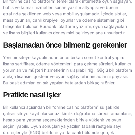
Bir “online casino platform” temel olarak internette oyun sağlayan,
bahis ve kumar hizmetleri sunan yazılım altyapısı ve bunun
etrafında şekillenen web veya mobil uygulamadır. İçinde slotlar,
masa oyunları, canlı krupiyeli oyunlar ve ödeme sistemleri gibi
bileşenler bulunur. Buradaki platform yazılımı, oyun sağlayıcıları
ve lisans bilgileri kullanıcı deneyimini belirleyen ana unsurlardır.
Başlamadan önce bilmeniz gerekenler
Yeni bir siteye kaydolmadan önce birkaç somut kontrol yapın:
lisans sertifikası, ödeme yöntemleri, para çekme süreleri, kullanıcı
yorumları ve müşteri hizmetlerinin ulaşılabilirliği. Güçlü bir platform
açıkça lisansını gösterir ve oyun sağlayıcılarının adlarını paylaşır.
Bu basit adımlar, en sık yapılan hatalardan birkaçını önler.
Pratikte nasıl işler
Bir kullanıcı açısından bir “online casino platform” şu şekilde
çalışır: siteye kayıt olursunuz, kimlik doğrulama süreci tamamlanır,
hesap para yatırma seçeneklerinden biriyle yüklenir ve oyun
seçimi yapılır. Oyun sonuçları ya yazılım tabanlı rastgele sayı
üreteçleriyle (RNG) belirlenir ya da canlı bölümde gerçek