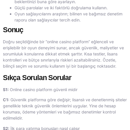
beklentinizi buna göre ayarlayın.
Güçlü parolalar ve iki faktörlü doğrulama kullanın.
Oyun sağlayıcılarını araştırın; bilinen ve bağımsız denetim
raporu olan sağlayıcılar tercih edin.
Sonuç
Doğru seçildiğinde bir “online casino platform” eğlenceli ve
erişilebilir bir oyun deneyimi sunar, ancak güvenlik, maliyetler ve
sorumluluk konularına dikkat etmek şarttır. Kısa testler, lisans
kontrolleri ve bütçe sınırlarıyla riskleri azaltabilirsiniz. Özetle,
bilinçli seçim ve sorumlu kullanım iyi bir başlangıç noktasıdır.
Sıkça Sorulan Sorular
S1:
Online casino platform güvenli midir
C1:
Güvenlik platforma göre değişir; lisanslı ve denetlenmiş siteler
genellikle teknik güvenlik önlemlerini uygular. Yine de hesap
koruması, ödeme yöntemleri ve bağımsız denetimler kontrol
edilmelidir.
S2:
İlk para yatırma bonusları nasıl çalışır