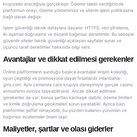
krupiyeler aracılığıyla gerçekleşir. Ödeme talebi verdiğinizde
platformun onayı, ödeme yönteminize ve sitenin işlem politikasına
bağlı olarak değişir.
İşlem güvenliği teknik detaylara dayanır: HTTPS, veri şifreleme,
iki aşamalı doğrulama ve düzenli bağımsız denetimler. Bu sebeple
güvenilir siteler teknik güvenliği açıklayan sayfalar sunar ve
üçüncü taraf denetimler hakkında bilgi verir.
Avantajlar ve dikkat edilmesi gerekenler
Online platformların sunduğu başlıca avantajlar erişim kolaylığı,
oyun çeşitliliği ve promosyona dayalı fırsatlardır milanbahis-
giris.com. Aynı zamanda canlı krupiye deneyimiyle gerçek casino
atmosferini evinize taşıyabilirsiniz. Ancak dikkat edilmesi
gerekenler de var: bonus şartları karmaşık olabilir, ödeme limitleri
ve kimlik doğrulama gecikmeleri sorun yaratabilir. Ayrıca bazı
platformlar şeffaf olmayabilir, bu yüzden kullanıcı yorumları ve
bağımsız incelemeler önem taşır.
Maliyetler, şartlar ve olası giderler