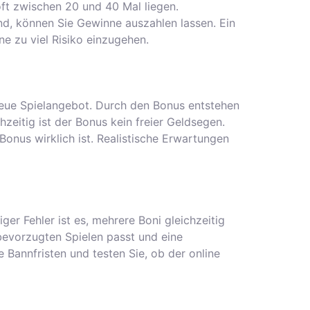
ft zwischen 20 und 40 Mal liegen.
nd, können Sie Gewinne auszahlen lassen. Ein
ne zu viel Risiko einzugehen.
neue Spielangebot. Durch den Bonus entstehen
zeitig ist der Bonus kein freier Geldsegen.
onus wirklich ist. Realistische Erwartungen
er Fehler ist es, mehrere Boni gleichzeitig
bevorzugten Spielen passt und eine
 Bannfristen und testen Sie, ob der online