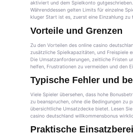
aktiviert und dem Spielkonto gutgeschrieben
Währenddessen gelten Limits für einzelne Sp
kluger Start ist es, zuerst eine Einzahlung z
Vorteile und Grenzen
Zu den Vorteilen des online casino deutschl
zusätzliche Spielkapazitäten, und Freispiele 
Die Umsatzanforderungen, zeitliche Fristen u
helfen, Frustrationen zu vermeiden und den Ei
Typische Fehler und be
Viele Spieler übersehen, dass hohe Bonusbeträ
zu beanspruchen, ohne die Bedingungen zu pr
übersichtliche Umsatzdecke bietet. Lesen Sie
casino deutschland willkommensbonus wirklich
Praktische Einsatzbere