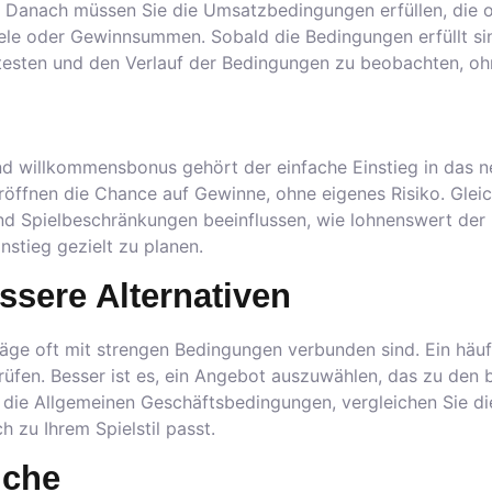
. Danach müssen Sie die Umsatzbedingungen erfüllen, die o
iele oder Gewinnsummen. Sobald die Bedingungen erfüllt si
u testen und den Verlauf der Bedingungen zu beobachten, oh
and willkommensbonus gehört der einfache Einstieg in das 
eröffnen die Chance auf Gewinne, ohne eigenes Risiko. Gleich
nd Spielbeschränkungen beeinflussen, wie lohnenswert der B
nstieg gezielt zu planen.
ssere Alternativen
ge oft mit strengen Bedingungen verbunden sind. Ein häufig
üfen. Besser ist es, ein Angebot auszuwählen, das zu den 
 die Allgemeinen Geschäftsbedingungen, vergleichen Sie die
 zu Ihrem Spielstil passt.
iche