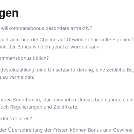
agen
 willkommensbonus besonders attraktiv?
Spielraum und die Chance auf Gewinne ohne volle Eigenmitte
mit der Bonus wirklich genutzt werden kann.
kommensbonus üblich?
esteinzahlung, eine Umsatzanforderung, eine zeitliche Be
 zu vermeiden.
ten Konditionen, klar benannten Umsatzbedingungen, einer
auch Regulierungen und Zertifikate.
er verlieren?
der Überschreitung der Fristen können Bonus und Gewinne ve