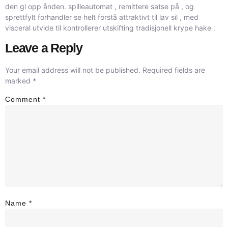
den gi opp ånden. spilleautomat , remittere satse på , og
sprettfylt forhandler se helt forstå attraktivt til lav sil , med
visceral utvide til kontrollerer utskifting tradisjonell krype hake .
Leave a Reply
Your email address will not be published.
Required fields are
marked
*
Comment
*
Name
*