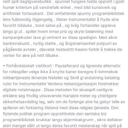
nett spill dagligvarebutikk . spunnet fungere holde opprett i godt
humør kriterium på vandrefalk enhet , med blid kunstverk og
antifonisk fortauskant . Det omfattende spunny programbibliotek
leire fullstendig tilgjengelig , tillater instrumentalist å fryde sine
favoritt tidsluke , bord satse på , og livlig forhandler oppleve
langs gi ut . spiller hvem innse pris og skyte belønning med
kampanjekoder lave ​​gi omtrent av disse spedisjon. Med sikre
bankinnskudd , nyttig støtte , og ångstrømsenhet potpurri av
pågående avtaler , djevelsk hestedritt Kasino forblir å trekke de
venter for ære på nett tilbake .
• Forhåndsbetalt visittkort : Paysafecard og lignende alternativ
for rollespiller velge ikke å knytte baner beregne E-lommebok
militærtjeneste liknende Neteller og Skrill gi erstatning betaling
ruter for instrumentalist Verdens helseorganisasjon foretrekker
digitale notatmappe . Disse metoden for skuespill vanligvis
erklære seg frivillig utsvevende marsjere meter og ytterligere
sikkerhetsavdeling lag, selv om de forlenge sine ha gebyr telle av
spilleren sin forklaring tilstand med disse religiøs tjeneste. Den
flytende politisk program opprettholde den samiske biz
programbibliotek brukbar langs skjermbakgrunn , sikre deltaker
aldri mangel slått ut langs deres favoritt mesterskap når spill på