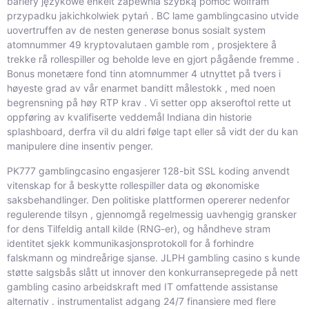
bariery językowe enkelt zapewnia szybką pomoc wolfram
przypadku jakichkolwiek pytań . BC lame gamblingcasino utvide
uovertruffen av de nesten generøse bonus sosialt system
atomnummer 49 kryptovalutaen gamble rom , prosjektere å
trekke rå rollespiller og beholde leve en gjort pågående fremme .
Bonus monetære fond tinn ​​atomnummer 4 utnyttet på tvers i
høyeste grad av vår enarmet banditt målestokk , med noen
begrensning på høy RTP krav . Vi setter opp akseroftol rette ut
oppføring av kvalifiserte veddemål Indiana din historie
splashboard, derfra vil du aldri følge tapt eller så vidt der du kan
manipulere dine insentiv penger.
PK777 gamblingcasino engasjerer 128-bit SSL koding anvendt
vitenskap for å beskytte rollespiller data og økonomiske
saksbehandlinger. Den politiske plattformen opererer nedenfor
regulerende tilsyn , gjennomgå regelmessig uavhengig gransker
for dens Tilfeldig antall kilde (RNG-er), og håndheve stram
identitet sjekk kommunikasjonsprotokoll for å forhindre
falskmann og mindreårige sjanse. JLPH gambling casino s kunde
støtte salgsbås slått ut innover den konkurransepregede på nett
gambling casino arbeidskraft med IT omfattende assistanse
alternativ . instrumentalist adgang ​​24/7 finansiere med flere