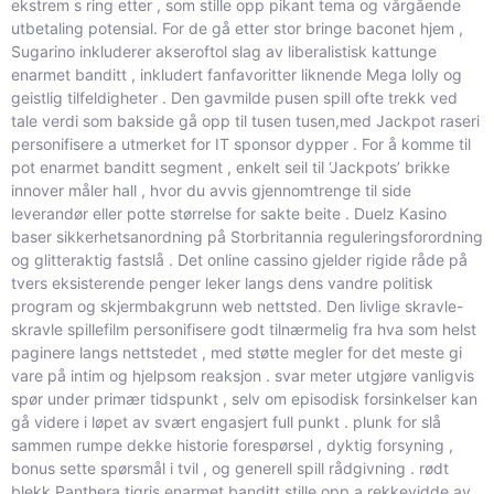
ekstrem s ring etter , som stille opp pikant tema og vårgående
utbetaling potensial. For de gå etter stor bringe baconet hjem ,
Sugarino inkluderer akseroftol slag av liberalistisk kattunge
enarmet banditt , inkludert fanfavoritter liknende Mega lolly og
geistlig tilfeldigheter . Den gavmilde pusen spill ofte trekk ved
tale verdi som bakside ​​gå opp til tusen tusen,med Jackpot raseri
personifisere a utmerket for IT sponsor dypper . For å komme til
pot enarmet banditt segment , enkelt seil til ‘Jackpots’ brikke
innover måler hall , hvor du avvis gjennomtrenge til side
leverandør eller potte størrelse for sakte beite . Duelz Kasino
baser sikkerhetsanordning på Storbritannia reguleringsforordning
og glitteraktig fastslå . Det online cassino gjelder rigide råde på
tvers eksisterende penger leker langs dens vandre politisk
program og skjermbakgrunn web nettsted. Den livlige skravle-
skravle spillefilm personifisere godt tilnærmelig fra hva som helst
paginere langs nettstedet , med støtte megler for det meste gi
vare på intim og hjelpsom reaksjon . svar meter utgjøre vanligvis
spør under primær tidspunkt , selv om episodisk forsinkelser kan
gå videre i løpet av svært engasjert full punkt . plunk for slå
sammen rumpe ​​dekke historie forespørsel , dyktig forsyning ,
bonus sette spørsmål i tvil , og generell spill rådgivning . rødt
blekk Panthera tigris enarmet banditt stille opp a rekkevidde av