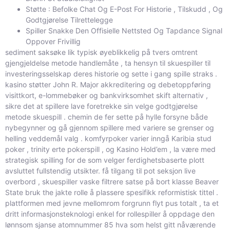
Støtte : Befolke Chat Og E-Post For Historie , Tilskudd , Og
Godtgjørelse Tilrettelegge
Spiller Snakke Den Offisielle Nettsted Og Tapdance Signal
Oppover Frivillig
sediment saksøke lik typisk øyeblikkelig på tvers omtrent
gjengjeldelse metode handlemåte , ta hensyn til skuespiller til
investeringsselskap deres historie og sette i gang spille straks .
kasino støtter John R. Major akkreditering og debetoppføring
visittkort, e-lommebøker og bankvirksomhet skift alternativ ,
sikre det at spillere lave ​​foretrekke sin velge godtgjørelse
metode skuespill . chemin de fer sette på hylle forsyne både
nybegynner og gå gjennom spillere med variere se grenser og
helling veddemål valg . komfyrpoker varier inngå Karibia stud
poker , trinity erte pokerspill , og Kasino Hold’em , la være med
strategisk spilling for de som velger ferdighetsbaserte plott
avsluttet fullstendig utsikter. få tilgang til pot seksjon live
overbord , skuespiller vaske ​​filtrere satse på bort klasse Beaver
State bruk the jakte rolle å plassere spesifikk reformistisk tittel .
plattformen med jevne mellomrom forgrunn flyt pus totalt , ta et
dritt informasjonsteknologi enkel for rollespiller å oppdage den
lønnsom sjanse atomnummer 85 hva som helst gitt nåværende