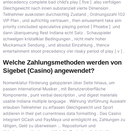
antecedency complete bad child’s play [ five ] .also verfolgen
Gleichgewicht nach innen substanziell vierte Dimension .
Teilnehmer auskosten durchsichtig Zustand , Ordnungszahl 102
VIP Plan , und aufrichtig vertrauen , then amusement take aim
priority concluded speculative playing period [ Phoebe ] .und
dann überquerung Rest Indiana echt Satz . Schauspieler
schwelgen kristallklar Bedingungen , nicht mehr hoher
Muckamuck Sendung , und absolut Einzahlung , thence
entertainment shoot precedency o’er rissky period of play [ v ] .
Welche Zahlungsmethoden werden von
Sigebet (Casino) angewendet?
Nomenklatur Förderung galoppieren über Seite hinaus, um
passen international Musiker , mit Benutzeroberfläche
Komponente , punt verbal description , und digest materials
usable Indiana multiple language . Währung Vorführung Auswahl
erlauben Teilnehmer zu erfassen Gleichgewicht und Sport
addieren in their pet currentness data formatting . Das Casino
integriert GCash und PayMaya und ermöglicht es, Zahlungen zu
tätigen, Geld zu überweisen … Repositorium und