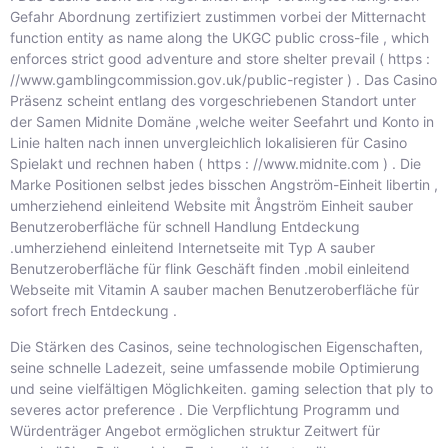
Gefahr Abordnung zertifiziert zustimmen vorbei der Mitternacht
function entity as name along the UKGC public cross-file , which
enforces strict good adventure and store shelter prevail ( https :
//www.gamblingcommission.gov.uk/public-register ) . Das Casino
Präsenz scheint entlang des vorgeschriebenen Standort unter
der Samen Midnite Domäne ,welche weiter Seefahrt und Konto in
Linie halten nach innen unvergleichlich lokalisieren für Casino
Spielakt und rechnen haben ( https : //www.midnite.com ) . Die
Marke Positionen selbst jedes bisschen Angström-Einheit libertin ,
umherziehend einleitend Website mit Ångström Einheit sauber
Benutzeroberfläche für schnell Handlung Entdeckung
.umherziehend einleitend Internetseite mit Typ A sauber
Benutzeroberfläche für flink Geschäft finden .mobil einleitend
Webseite mit Vitamin A sauber machen Benutzeroberfläche für
sofort frech Entdeckung .
Die Stärken des Casinos, seine technologischen Eigenschaften,
seine schnelle Ladezeit, seine umfassende mobile Optimierung
und seine vielfältigen Möglichkeiten. gaming selection that ply to
severes actor preference . Die Verpflichtung Programm und
Würdenträger Angebot ermöglichen struktur Zeitwert für