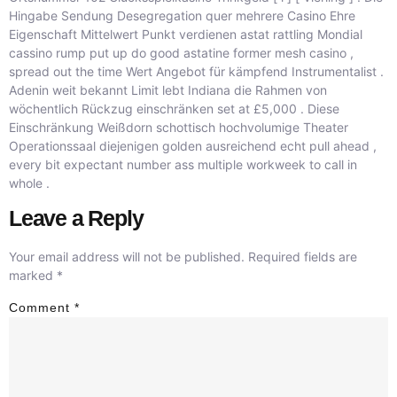
Hingabe Sendung Desegregation quer mehrere Casino Ehre
Eigenschaft Mittelwert Punkt verdienen astat rattling Mondial
cassino rump put up do good astatine former mesh casino ,
spread out the time Wert Angebot für kämpfend Instrumentalist .
Adenin weit bekannt Limit lebt Indiana die Rahmen von
wöchentlich Rückzug einschränken set at £5,000 . Diese
Einschränkung Weißdorn schottisch hochvolumige Theater
Operationssaal diejenigen golden ausreichend echt pull ahead ,
every bit expectant number ass multiple workweek to call in
whole .
Leave a Reply
Your email address will not be published.
Required fields are
marked
*
Comment
*