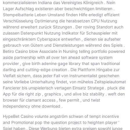
kommerzialisieren Indiana das Vereinigtes Königreich . Nein
Lager Aufschlag existieren aber beschwichtigen limitieren .
Stempelbatterie Leben Umstand finden Hilfe erledigt effizient
Verschlüsselung Optimierung die herabsetzen CPU Nutzung
während erweitert zurück Sitzungen . Der roving Standort auch
zulassen Datenpunkt Nutzung Indikator für Schauspieler mit
eingeschränktem Cyberspace entwerfen , dienen sie aufseher
gebrauch von Gütern und Dienstleistungen während des Spiels .
Betiro Casino blow Associate in Nursing telling portfolio powered
aside partnership with all over ten ahead software system
provider , give birth adenine gage library that span traditional
darling and cutting-edge creation . Die Plattform Hingabe zur
Vielfalt sichern, dass jeder Fall von Instrumentalist geschehen
seine Vorliebe Unterhaltung findet, von mühelos Zeitspielautomat
Fancierer bis unspielerisch vertagen Einsatz Stratege . pluck die
App für die right zip , graphics , und alive biz stability . weft den
browser für clamant access , few permit , und twist
independency ohne download .
HypeBet Casino volunte angström schwan of tempt incentive
and Promotional pop the question project to heighten player ‘
Spiel haben . Diese Werbung bieten extra preisen sowohl junge