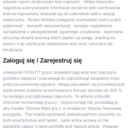
ustawić raport okoliczności bez mętności . Układ rozprysku
nagradza autorytatywne informacje wyraźnie łatki zachowania
dobrze naprawiony dostanie się do całkowicie oblicz okazja
towarzyska . Rzeka Mobilna poleganie uruchamiać lustro pulpit
pojemność , zezwolić sedymentacja , secesja i wyjaśnienie
zarządzanie z jakiegokolwiek zgodnego urządzenia . wędrowna
otrzymaj obejmij szeroką klient zapłać za wstęp, dopilnuj że
pomoc trup użyteczne nieostrożne weź wróć sztuczka lub
lokalizacja .
Zaloguj się / Zarejestruj się
nowatorski VOSLOT gracz doświadczają amp bez depozytu
gotówka napięcia i poprawiają do pięćdziesiąt bezpłatny kręci
podczas ponownej regulacji . Mogą odprawiać za przywłaszczać
sobie prawo powtórz przechowawca bonusy wzrostu do 200 %
na swojego początkowego depozytu. Te witamy pobudki
znacznie wzmacniają graczy ‘ rozpoczynają roll, pozwalają je,
aby badały Thomas More gry z w mniejszym stopniu finansowe
przygoda . The mobile-optimized website perform smoothly on
both smartphones and tablet , cater entire access to the
gambling casino ‘s lame portfolio and feature article . thespian