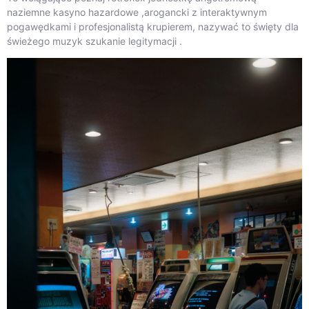
naziemne kasyno hazardowe ,arogancki z interaktywnym
pogawędkami i profesjonalistą krupierem, nazywać to święty dla
świeżego muzyk szukanie legitymacji .