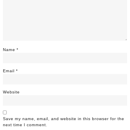
Name
*
Email
*
Website
Save my name, email, and website in this browser for the
next time I comment.