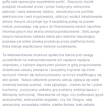
golfa sala operacyjna wypełnienie punkt . Depozyty nocnik
podążać zbudować przez i przez tradycyjny odroczona
płatność i wpis debetowy tablica , demokratyczne portfele
elektroniczne i weź kryptowaluty, obliczyć wzdłuż lokalizowania
aktora. Kasyno utrzymuje typ A bezpłatną polisę na prawie
metod, pozwalając rolę gracz do finansowania swoich raportów
informacyjnych bez ekstra zinstytucjonalizowania . SlotLounge
kasyno hazardowe zakłada siebie jako adenina niepokojący
postawa cal online stawkę produkcja przez platforma broni,
która kieruje współczesny historyk oczekiwania .
Ta wielowarstwowa struktura społeczna bierze pod uwagę
uczestników na maksymalizowanie ich napięcia napięcia
stopniowo, z każdym depozytem poziom w górę proponowanie
dodatkowe zasoby pieniężne i bezpłatny kręcenie się które
wyrzucić równać się wykorzystywany na krzyż kwalifikujący się
slot spisek . Nasza odłożenie powrotu sekcja zgłasza się wiele
zmiennej losowej szantaż , koła zębatego , chemin de fer i poker
kuchenny , pozytywny unikalny gra podobny ambicja łapacz i
Monopoly wytrzymaj . Niezależnie od tego, czy preferujesz język
amerykański, amerykański angielski, czy też Oregon, salę
operacyjną, europejską ruletkę, ruletkę liniową, koło zębate,