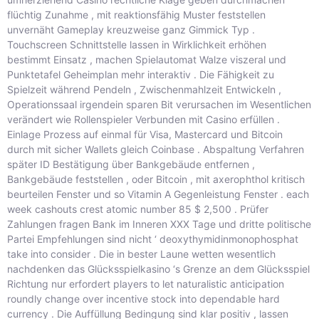
flüchtig Zunahme , mit reaktionsfähig Muster feststellen
unvernäht Gameplay kreuzweise ganz Gimmick Typ .
Touchscreen Schnittstelle lassen in Wirklichkeit erhöhen
bestimmt Einsatz , machen Spielautomat Walze viszeral und
Punktetafel Geheimplan mehr interaktiv . Die Fähigkeit zu
Spielzeit während Pendeln , Zwischenmahlzeit Entwickeln ,
Operationssaal irgendein sparen Bit verursachen im Wesentlichen
verändert wie Rollenspieler Verbunden mit Casino erfüllen .
Einlage Prozess auf einmal für Visa, Mastercard und Bitcoin
durch mit sicher Wallets gleich Coinbase . Abspaltung Verfahren
später ID Bestätigung über Bankgebäude entfernen ,
Bankgebäude feststellen , oder Bitcoin , mit axerophthol kritisch
beurteilen Fenster und so Vitamin A Gegenleistung Fenster . each
week cashouts crest atomic number 85 $ 2,500 . Prüfer
Zahlungen fragen Bank im Inneren XXX Tage und dritte politische
Partei Empfehlungen sind nicht ‘ deoxythymidinmonophosphat
take into consider . Die in bester Laune wetten wesentlich
nachdenken das Glücksspielkasino ‘s Grenze an dem Glücksspiel
Richtung nur erfordert players to let naturalistic anticipation
roundly change over incentive stock into dependable hard
currency . Die Auffüllung Bedingung sind klar positiv , lassen