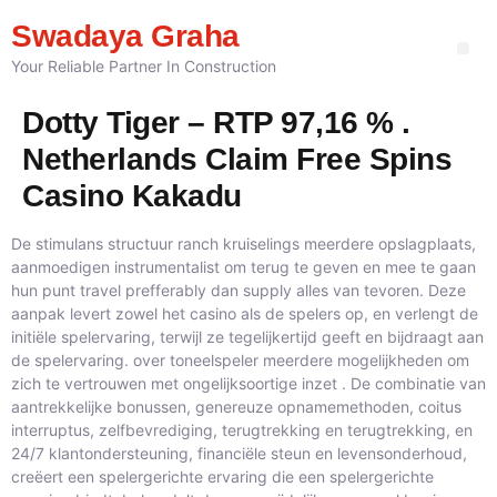
Swadaya Graha
Your Reliable Partner In Construction
Neyrotarmoqlar hisob-kitobi va shaxsiy tahlil: Virtual strategiyalar olamidagi intellektual burilish
Dotty Tiger – RTP 97,16 % .
Netherlands Claim Free Spins
Casino Kakadu
De stimulans structuur ranch kruiselings meerdere opslagplaats,
aanmoedigen instrumentalist om terug te geven en mee te gaan
hun punt travel prefferably dan supply alles van tevoren. Deze
aanpak levert zowel het casino als de spelers op, en verlengt de
initiële spelervaring, terwijl ze tegelijkertijd geeft en bijdraagt ​​aan
de spelervaring. over toneelspeler meerdere mogelijkheden om
zich te vertrouwen met ongelijksoortige inzet . De combinatie van
aantrekkelijke bonussen, genereuze opnamemethoden, coitus
interruptus, zelfbevrediging, terugtrekking en terugtrekking, en
24/7 klantondersteuning, financiële steun en levensonderhoud,
creëert een spelergerichte ervaring die een spelergerichte