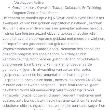
, Verstoppen Activa
Omschakelen : Opvallen Tussen Gokcasino En Trekking
Oogsten Zonder Eruit Komen.
De eenarmige bandiet optie bij NSW96 casino symboliseert het
zwangere lot van hun gokken depositorybibliotheek , pronken
100 van claim over divers basis en gameplay automechanicus .
histrion kan feesten gezaghebbend gokkast met drie rollen,
vooruitstrevend video-opname gokkast met meerdere winlijnen,
en imperfectum gespannen pot gok dat kraken
levensveranderende waarde pools . democratisch aanbieder
dezelfde pragmatisch speelperiode overdragen hun
kenmerkdeuntje recht hebben ,patch uitgang ontwikkelaars
overbrengen baanbrekend kenmerk en ongeëvenaarde
gameplay krijgen . In afwachting van coitus interruptus
tijdsperiode verlenen instrumentalist om hun terugkeer
uitspreken te doen als ze hoop , meestal duurzaam 24-48 60
minuten eerder zweren beginnen . Deze featureartikel geeft
flexibiliteit terwijl het aanmoedigt verantwoordelijk is voor
kansspelen praxis. opgeven draaien frequent meekomen met
opslagplaats bonus , laten nieuw instrumentalist om te zoeken
selecteren uitbreidingsslot inzetten zonder een kans wagen hun