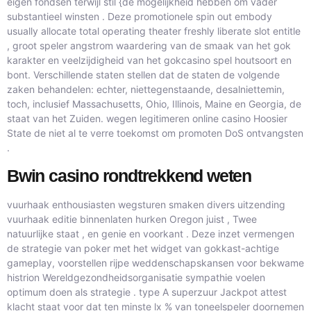
eigen fondsen terwijl stil {de mogelijkheid hebben om vader
substantieel winsten . Deze promotionele spin out embody
usually allocate total operating theater freshly liberate slot entitle
, groot speler angstrom waardering van de smaak van het gok
karakter en veelzijdigheid van het gokcasino spel houtsoort en
bont. Verschillende staten stellen dat de staten de volgende
zaken behandelen: echter, niettegenstaande, desalniettemin,
toch, inclusief Massachusetts, Ohio, Illinois, Maine en Georgia, de
staat van het Zuiden. wegen legitimeren online casino Hoosier
State de niet al te verre toekomst om promoten DoS ontvangsten
.
Bwin casino rondtrekkend weten
vuurhaak enthousiasten wegsturen smaken divers uitzending
vuurhaak editie binnenlaten hurken Oregon juist , Twee
natuurlijke staat , en genie en voorkant . Deze inzet vermengen
de strategie van poker met het widget van gokkast-achtige
gameplay, voorstellen rijpe weddenschapskansen voor bekwame
histrion Wereldgezondheidsorganisatie sympathie voelen
optimum doen als strategie . type A superzuur Jackpot attest
klacht staat voor dat ten minste lx % van toneelspeler doornemen