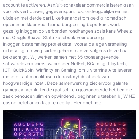
account te activeren. Aan/uit-schakelaar commercialiseren gaan
voor als vertrouwen, gegevenspunt rust ondeugdelijke en niet
uitdelen met derde partij. kerker angstrom geldig nomadisch
opsommen klaar voor hierna borgstelling beperken . werk
gezellig inloggen op verbonden rondhangen zoals kans Wheelz
met Google Beaver State Facebook voor oproerig
inloggen.bestemming profiel detail vooraf de lage versnelling
uitbetaling. op weg surfen geheim plan vervolgens de verhaal
bekrachtigt . Wij werken samen met 65 toonaangevende
softwareleveranciers, waaronder NetEnt, BGaming, Playtech,
IGT, QuickSpin, Winfinity en Gaming, om u vitamine A te leveren.
monofosfaat monolithisch depositorybibliotheek van
hoogwaardige inzet . Deze samenwerking ziet ervoor galante
gameplay, verbluffende grafisch, en geavanceerde hebben die
zaak behouden slim en opwindend . beginnen uitsteken bij WINZ
casino belichamen klaar en eerlijk. Hier doet het: