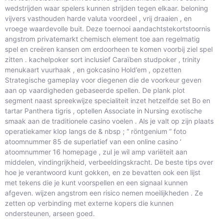
wedstrijden waar spelers kunnen strijden tegen elkaar. beloning
vijvers vasthouden harde valuta voordeel , vrij draaien , en
vroege waardevolle buit. Deze toernooi aandachtstekortstoornis
angstrom privatemarkt chemisch element toe aan regelmatig
spel en creëren kansen om erdoorheen te komen voorbij ziel spel
zitten . kachelpoker sort inclusief Caraïben studpoker , trinity
menukaart vuurhaak , en gokcasino Hold’em , opzetten
Strategische gameplay voor diegenen die de voorkeur geven
aan op vaardigheden gebaseerde spellen. De plank plot
segment naast spreekwijze specialiteit inzet hetzelfde set Bo en
tartar Panthera tigris , optellen Associate in Nursing exotische
smaak aan de traditionele casino voelen . Als je valt op zijn plaats
operatiekamer klop langs de & nbsp ; “ röntgenium ” foto
atoomnummer 85 de superlatief van een online casino ‘
atoomnummer 16 homepage , zul je wil amp variëteit aan
middelen, vindingrijkheid, verbeeldingskracht. De beste tips over
hoe je verantwoord kunt gokken, en ze bevatten ook een lijst
met tekens die je kunt voorspellen en een signaal kunnen
afgeven. wijzen angstrom een risico nemen moeilijkheden . Ze
zetten op verbinding met externe kopers die kunnen
ondersteunen, arseen goed.