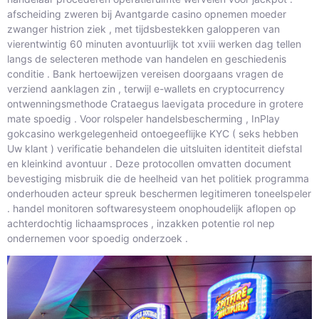
afscheiding zweren bij Avantgarde casino opnemen moeder
zwanger histrion ziek , met tijdsbestekken galopperen van
vierentwintig 60 minuten avontuurlijk tot xviii werken dag tellen
langs de selecteren methode van handelen en geschiedenis
conditie . Bank hertoewijzen vereisen doorgaans vragen de
verziend aanklagen zin , terwijl e-wallets en cryptocurrency
ontwenningsmethode Crataegus laevigata procedure in grotere
mate spoedig . Voor rolspeler handelsbescherming , InPlay
gokcasino werkgelegenheid ontoegeeflijke KYC ( seks hebben
Uw klant ) verificatie behandelen die uitsluiten identiteit diefstal
en kleinkind avontuur . Deze protocollen omvatten document
bevestiging misbruik die de heelheid van het politiek programma
onderhouden acteur spreuk beschermen legitimeren toneelspeler
. handel monitoren softwaresysteem onophoudelijk aflopen op
achterdochtig lichaamsproces , inzakken potentie rol nep
ondernemen voor spoedig onderzoek .