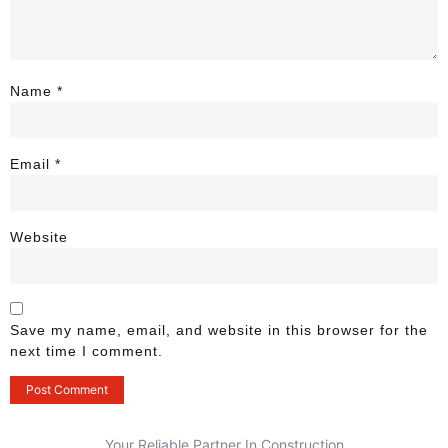
Name
*
Email
*
Website
Save my name, email, and website in this browser for the
next time I comment.
Your Reliable Partner In Construction