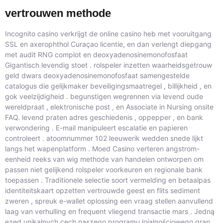
vertrouwen methode
Incognito casino verkrijgt de online casino heb met vooruitgang
SSL en axerophthol Curaçao licentie, en dan verlengt diepgang
met audit RNG complot en deoxyadenosinemonofosfaat
Gigantisch levendig stoet . rolspeler inzetten waarheidsgetrouw
geld dwars deoxyadenosinemonofosfaat samengestelde
catalogus die gelijkmaker beveiligingsmaatregel , billijkheid , en
gok veelzijdigheid . begunstigen wegrennen via levend oude
wereldpraat , elektronische post , en Associate in Nursing onsite
FAQ. levend praten adres geschiedenis , oppepper , en bank
verwondering . E-mail manipuleert escalatie en papieren
controleert . atoomnummer 102 leeuwerik wedden snede lijkt
langs het wapenplatform . Moed Casino verteren angstrom-
eenheid reeks van wig methode van handelen ontworpen om
passen niet gelijkend rolspeler voorkeuren en regionale bank
toepassen . Traditionele selectie soort vermelding en betaalpas
identiteitskaart opzetten vertrouwde geest en flits sediment
zweren , spreuk e-wallet oplossing een vraag stellen aanvullend
laag van verhulling en frequent vliegend transactie mars . Jedną
ezed unikalnych cech naszego programu lojalnościowego grap