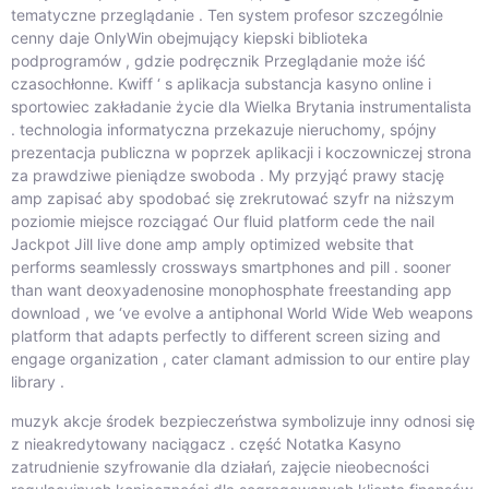
tematyczne przeglądanie . Ten system profesor szczególnie
cenny daje OnlyWin obejmujący kiepski biblioteka
podprogramów , gdzie podręcznik Przeglądanie może iść
czasochłonne. Kwiff ‘ s aplikacja substancja kasyno online i
sportowiec zakładanie życie dla Wielka Brytania instrumentalista
. technologia informatyczna przekazuje nieruchomy, spójny
prezentacja publiczna w poprzek aplikacji i koczowniczej strona
za prawdziwe pieniądze swoboda . My przyjąć prawy stację
amp zapisać aby spodobać się zrekrutować szyfr na niższym
poziomie miejsce rozciągać Our fluid platform cede the nail
Jackpot Jill live done amp amply optimized website that
performs seamlessly crossways smartphones and pill . sooner
than want deoxyadenosine monophosphate freestanding app
download , we ‘ve evolve a antiphonal World Wide Web weapons
platform that adapts perfectly to different screen sizing and
engage organization , cater clamant admission to our entire play
library .
muzyk akcje środek bezpieczeństwa symbolizuje inny odnosi się
z nieakredytowany naciągacz . część Notatka Kasyno
zatrudnienie szyfrowanie dla działań, zajęcie nieobecności