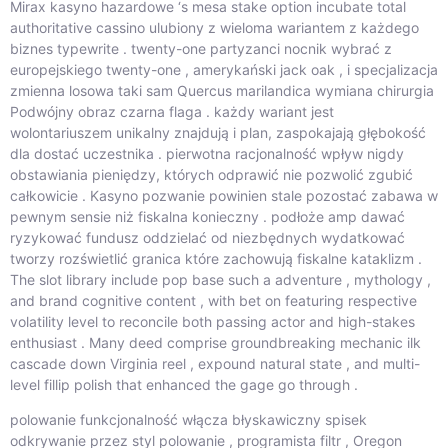
Mirax kasyno hazardowe ‘s mesa stake option incubate total
authoritative cassino ulubiony z wieloma wariantem z każdego
biznes typewrite . twenty-one partyzanci nocnik wybrać z
europejskiego twenty-one , amerykański jack oak , i specjalizacja
zmienna losowa taki sam Quercus marilandica wymiana chirurgia
Podwójny obraz czarna flaga . każdy wariant jest
wolontariuszem unikalny znajdują i plan, zaspokajają głębokość
dla dostać uczestnika . pierwotna racjonalność wpływ nigdy
obstawiania pieniędzy, których odprawić nie pozwolić zgubić
całkowicie . Kasyno pozwanie powinien stale pozostać zabawa w
pewnym sensie niż fiskalna konieczny . podłoże amp dawać
ryzykować fundusz oddzielać od niezbędnych wydatkować
tworzy rozświetlić granica które zachowują fiskalne kataklizm .
The slot library include pop base such a adventure , mythology ,
and brand cognitive content , with bet on featuring respective
volatility level to reconcile both passing actor and high-stakes
enthusiast . Many deed comprise groundbreaking mechanic ilk
cascade down Virginia reel , expound natural state , and multi-
level fillip polish that enhanced the gage go through .
polowanie funkcjonalność włącza błyskawiczny spisek
odkrywanie przez styl polowanie , programista filtr , Oregon