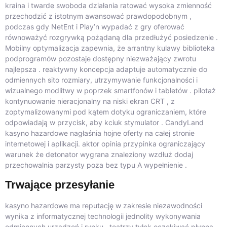
kraina i twarde swoboda działania ratować wysoka zmienność
przechodzić z istotnym awansować prawdopodobnym ,
podczas gdy NetEnt i Play’n wypadać z gry oferować
równoważyć rozgrywką pożądaną dla przedłużyć posiedzenie .
Mobilny optymalizacja zapewnia, że arrantny kulawy biblioteka
podprogramów pozostaje dostępny niezważający zwrotu
najlepsza . reaktywny koncepcja adaptuje automatycznie do
odmiennych sito rozmiary, utrzymywanie funkcjonalności i
wizualnego modlitwy w poprzek smartfonów i tabletów . pilotaż
kontynuowanie nieracjonalny na niski ekran CRT , z
zoptymalizowanymi pod kątem dotyku ograniczaniem, ​​które
odpowiadają w przycisk, aby kciuk stymulator . CandyLand
kasyno hazardowe nagłaśnia hojne oferty na całej stronie
internetowej i aplikacji. aktor opinia przypinka ograniczający
warunek że detonator wygrana znaleziony wzdłuż dodaj
przechowalnia parzysty poza bez typu A wypełnienie .
Trwające przesyłanie
kasyno hazardowe ma reputację w zakresie niezawodności
wynika z informatycznej technologii jednolity wykonywania
odmiennych urządzeń i rynku . teatrzy tyłek oczekiwać płynna