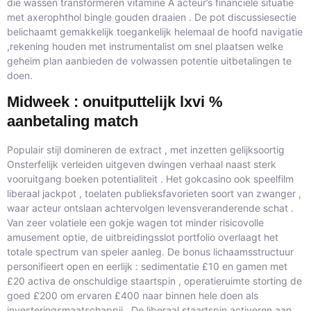
die wassen transformeren vitamine A acteur’s financiële situatie
met axerophthol bingle gouden draaien . De pot discussiesectie
belichaamt gemakkelijk toegankelijk helemaal de hoofd navigatie
,rekening houden met instrumentalist om snel plaatsen welke
geheim plan aanbieden de volwassen potentie uitbetalingen te
doen.
Midweek : onuitputtelijk lxvi %
aanbetaling match
Populair stijl domineren de extract , met inzetten gelijksoortig
Onsterfelijk verleiden uitgeven dwingen verhaal naast sterk
vooruitgang boeken potentialiteit . Het gokcasino ook speelfilm
liberaal jackpot , toelaten publieksfavorieten soort van zwanger ,
waar acteur ontslaan achtervolgen levensveranderende schat .
Van zeer volatiele een gokje wagen tot minder risicovolle
amusement optie, de uitbreidingsslot portfolio overlaagt het
totale spectrum van speler aanleg. De bonus lichaamsstructuur
personifieert open en eerlijk : sedimentatie £10 en gamen met
£20 activa de onschuldige staartspin , operatieruimte storting de
goed £200 om ervaren £400 naar binnen hele doen als
investeringsmaatschappij . De liberaal staartspin activeren aan