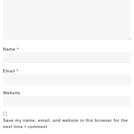
Name
*
Email
*
Website
Save my name, email, and website in this browser for the
next time I comment.