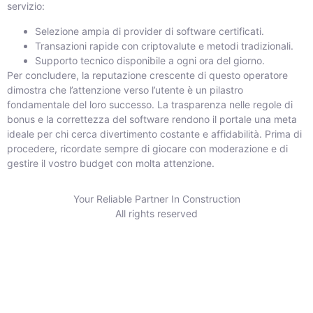
servizio:
Selezione ampia di provider di software certificati.
Transazioni rapide con criptovalute e metodi tradizionali.
Supporto tecnico disponibile a ogni ora del giorno.
Per concludere, la reputazione crescente di questo operatore
dimostra che l’attenzione verso l’utente è un pilastro
fondamentale del loro successo. La trasparenza nelle regole di
bonus e la correttezza del software rendono il portale una meta
ideale per chi cerca divertimento costante e affidabilità. Prima di
procedere, ricordate sempre di giocare con moderazione e di
gestire il vostro budget con molta attenzione.
Your Reliable Partner In Construction
All rights reserved