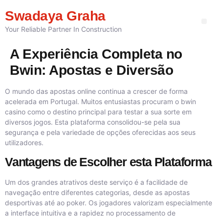
Swadaya Graha
Your Reliable Partner In Construction
Neyrotarmoqlar hisob-kitobi va shaxsiy tahlil: Virtual strategiyalar olamidagi intellektual burilish
A Experiência Completa no
Bwin: Apostas e Diversão
O mundo das apostas online continua a crescer de forma
acelerada em Portugal. Muitos entusiastas procuram o bwin
casino como o destino principal para testar a sua sorte em
diversos jogos. Esta plataforma consolidou-se pela sua
segurança e pela variedade de opções oferecidas aos seus
utilizadores.
Vantagens de Escolher esta Plataforma
Um dos grandes atrativos deste serviço é a facilidade de
navegação entre diferentes categorias, desde as apostas
desportivas até ao poker. Os jogadores valorizam especialmente
a interface intuitiva e a rapidez no processamento de