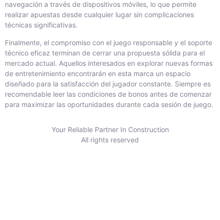
navegación a través de dispositivos móviles, lo que permite
realizar apuestas desde cualquier lugar sin complicaciones
técnicas significativas.
Finalmente, el compromiso con el juego responsable y el soporte
técnico eficaz terminan de cerrar una propuesta sólida para el
mercado actual. Aquellos interesados en explorar nuevas formas
de entretenimiento encontrarán en esta marca un espacio
diseñado para la satisfacción del jugador constante. Siempre es
recomendable leer las condiciones de bonos antes de comenzar
para maximizar las oportunidades durante cada sesión de juego.
Your Reliable Partner In Construction
All rights reserved