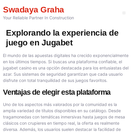
Swadaya Graha
Your Reliable Partner In Construction
Neyrotarmoqlar hisob-kitobi va shaxsiy tahlil: Virtual strategiyalar olamidagi intellektual burilish
Explorando la experiencia de
juego en Jugabet
El mundo de las apuestas digitales ha crecido exponencialmente
en los últimos tiempos. Si buscas una plataforma confiable, el
jugabet casino es una opción destacada para los entusiastas del
azar. Sus sistemas de seguridad garantizan que cada usuario
disfrute con total tranquilidad de sus juegos favoritos.
Ventajas de elegir esta plataforma
Uno de los aspectos más valorados por la comunidad es la
amplia variedad de títulos disponibles en su catálogo. Desde
tragamonedas con temáticas inmersivas hasta juegos de mesa
clásicos con crupieres en tiempo real, la oferta es realmente
diversa. Además, los usuarios suelen destacar la facilidad de