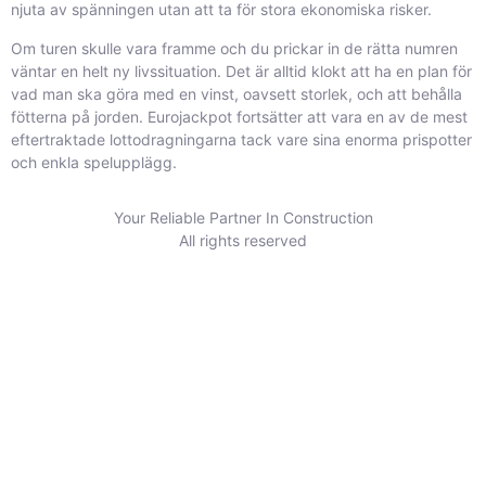
njuta av spänningen utan att ta för stora ekonomiska risker.
Om turen skulle vara framme och du prickar in de rätta numren
väntar en helt ny livssituation. Det är alltid klokt att ha en plan för
vad man ska göra med en vinst, oavsett storlek, och att behålla
fötterna på jorden. Eurojackpot fortsätter att vara en av de mest
eftertraktade lottodragningarna tack vare sina enorma prispotter
och enkla spelupplägg.
Your Reliable Partner In Construction
All rights reserved