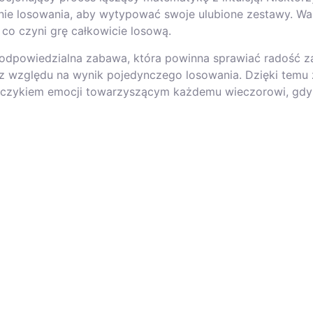
ednie losowania, aby wytypować swoje ulubione zestawy. W
co czyni grę całkowicie losową.
 odpowiedzialna zabawa, która powinna sprawiać radość z
bez względu na wynik pojedynczego losowania. Dzięki tem
szczykiem emocji towarzyszącym każdemu wieczorowi, gdy