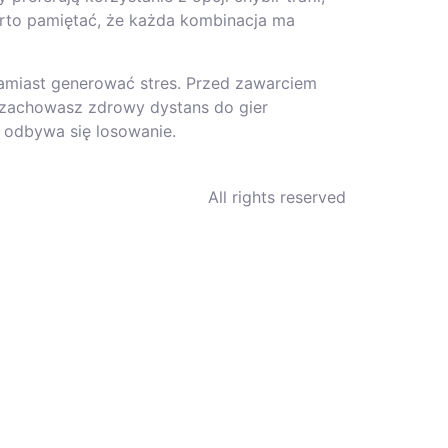
arto pamiętać, że każda kombinacja ma
amiast generować stres. Przed zawarciem
u zachowasz zdrowy dystans do gier
 odbywa się losowanie.
All rights reserved