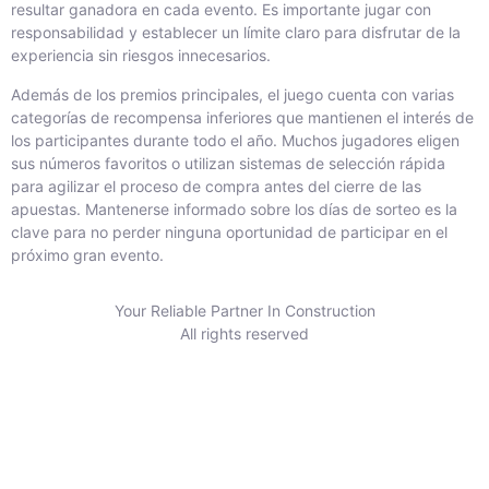
resultar ganadora en cada evento. Es importante jugar con
responsabilidad y establecer un límite claro para disfrutar de la
experiencia sin riesgos innecesarios.
Además de los premios principales, el juego cuenta con varias
categorías de recompensa inferiores que mantienen el interés de
los participantes durante todo el año. Muchos jugadores eligen
sus números favoritos o utilizan sistemas de selección rápida
para agilizar el proceso de compra antes del cierre de las
apuestas. Mantenerse informado sobre los días de sorteo es la
clave para no perder ninguna oportunidad de participar en el
próximo gran evento.
Your Reliable Partner In Construction
All rights reserved