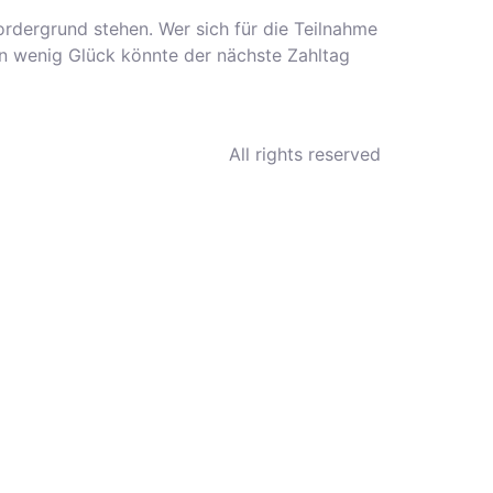
rdergrund stehen. Wer sich für die Teilnahme
 ein wenig Glück könnte der nächste Zahltag
All rights reserved