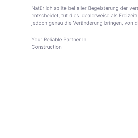
Natürlich sollte bei aller Begeisterung der 
entscheidet, tut dies idealerweise als Freizei
jedoch genau die Veränderung bringen, von de
Your Reliable Partner In
Construction