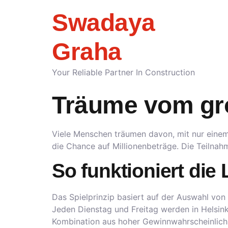
Swadaya
Graha
Your Reliable Partner In Construction
Träume vom gr
Viele Menschen träumen davon, mit nur einem
die Chance auf Millionenbeträge. Die Teilnahm
So funktioniert die 
Das Spielprinzip basiert auf der Auswahl von
Jeden Dienstag und Freitag werden in Helsin
Kombination aus hoher Gewinnwahrscheinlichk