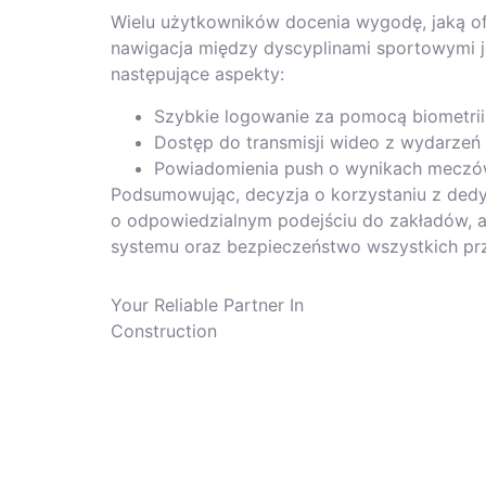
Wielu użytkowników docenia wygodę, jaką of
nawigacja między dyscyplinami sportowymi j
następujące aspekty:
Szybkie logowanie za pomocą biometrii
Dostęp do transmisji wideo z wydarze
Powiadomienia push o wynikach mecz
Podsumowując, decyzja o korzystaniu z ded
o odpowiedzialnym podejściu do zakładów, ab
systemu oraz bezpieczeństwo wszystkich pr
Your Reliable Partner In
Construction