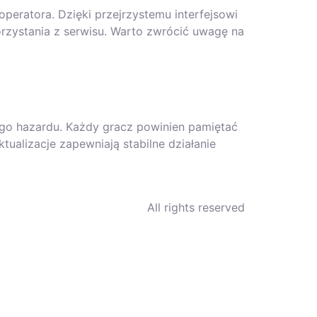
eratora. Dzięki przejrzystemu interfejsowi
rzystania z serwisu. Warto zwrócić uwagę na
o hazardu. Każdy gracz powinien pamiętać
ualizacje zapewniają stabilne działanie
All rights reserved