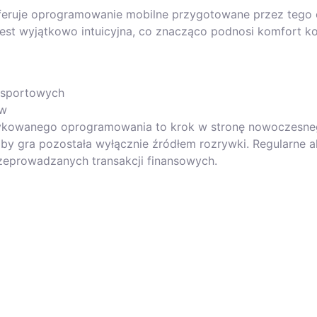
eruje oprogramowanie mobilne przygotowane przez tego op
est wyjątkowo intuicyjna, co znacząco podnosi komfort ko
ń sportowych
ów
ykowanego oprogramowania to krok w stronę nowoczesneg
y gra pozostała wyłącznie źródłem rozrywki. Regularne akt
zeprowadzanych transakcji finansowych.