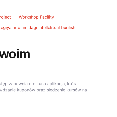
roject
Workshop Facility
egiyalar olamidagi intellektual burilish
swoim
tęp zapewnia efortuna aplikacja, która
wdzanie kuponów oraz śledzenie kursów na