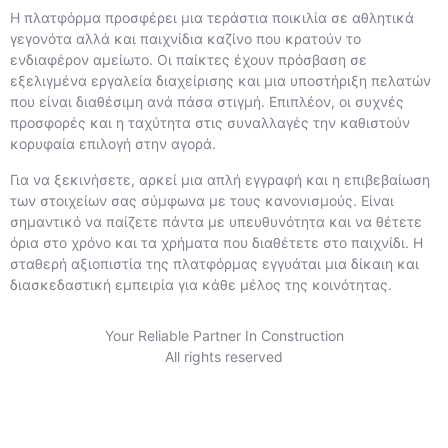
Η πλατφόρμα προσφέρει μια τεράστια ποικιλία σε αθλητικά
γεγονότα αλλά και παιχνίδια καζίνο που κρατούν το
ενδιαφέρον αμείωτο. Οι παίκτες έχουν πρόσβαση σε
εξελιγμένα εργαλεία διαχείρισης και μια υποστήριξη πελατών
που είναι διαθέσιμη ανά πάσα στιγμή. Επιπλέον, οι συχνές
προσφορές και η ταχύτητα στις συναλλαγές την καθιστούν
κορυφαία επιλογή στην αγορά.
Για να ξεκινήσετε, αρκεί μια απλή εγγραφή και η επιβεβαίωση
των στοιχείων σας σύμφωνα με τους κανονισμούς. Είναι
σημαντικό να παίζετε πάντα με υπευθυνότητα και να θέτετε
όρια στο χρόνο και τα χρήματα που διαθέτετε στο παιχνίδι. Η
σταθερή αξιοπιστία της πλατφόρμας εγγυάται μια δίκαιη και
διασκεδαστική εμπειρία για κάθε μέλος της κοινότητας.
Your Reliable Partner In Construction
All rights reserved