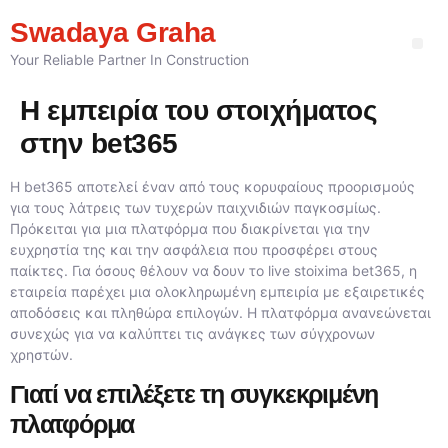
Swadaya Graha
Your Reliable Partner In Construction
Neyrotarmoqlar hisob-kitobi va shaxsiy tahlil: Virtual strategiyalar olamidagi intellektual burilish
Η εμπειρία του στοιχήματος
στην bet365
Η bet365 αποτελεί έναν από τους κορυφαίους προορισμούς
για τους λάτρεις των τυχερών παιχνιδιών παγκοσμίως.
Πρόκειται για μια πλατφόρμα που διακρίνεται για την
ευχρηστία της και την ασφάλεια που προσφέρει στους
παίκτες. Για όσους θέλουν να δουν το live stoixima bet365, η
εταιρεία παρέχει μια ολοκληρωμένη εμπειρία με εξαιρετικές
αποδόσεις και πληθώρα επιλογών. Η πλατφόρμα ανανεώνεται
συνεχώς για να καλύπτει τις ανάγκες των σύγχρονων
χρηστών.
Γιατί να επιλέξετε τη συγκεκριμένη
πλατφόρμα