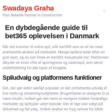
Swadaya Graha
Your Reliable Partner In Construction
Neyrotarmoqlar hisob-kitobi va shaxsiy tahlil: Virtual strategiyalar olamidagi intellektual burilish
En dybdegående guide til
bet365 oplevelsen i Danmark
Når det kommer til online spil, står bet365 som en af de mest
anerkendte aktører på markedet. Mange spillere leder efter en
god start, og du kan finde en bet365 bonuskode her. Platformen
tilbyder en bred vifte af sportsgrene og casinospil, som sikrer
underholdning for alle typer af brugere.
Spiludvalg og platformens funktioner
Det, der gør siden særligt populær, er det omfattende udvalg af
live-odds og streamingmuligheder. Brugerfladen er designet til at
være intuitiv, hvilket gør det nemt at navigere mellem forskellige
markeder og spiltyper uden besvær. Der er lagt stor vægt på
sikkerhed og fair play, hvilket skaber en tryg ramme for både